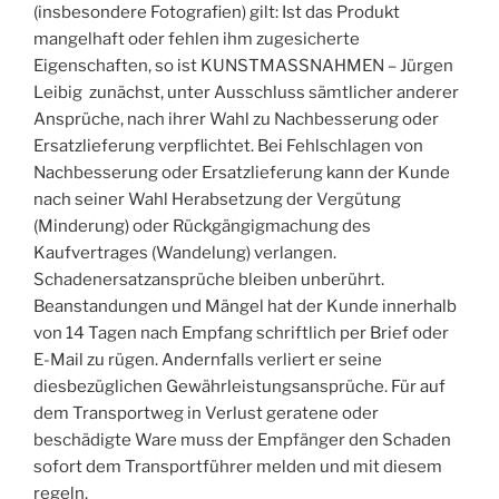
(insbesondere Fotografien) gilt: Ist das Produkt
mangelhaft oder fehlen ihm zugesicherte
Eigenschaften, so ist KUNSTMASSNAHMEN – Jürgen
Leibig zunächst, unter Ausschluss sämtlicher anderer
Ansprüche, nach ihrer Wahl zu Nachbesserung oder
Ersatzlieferung verpflichtet. Bei Fehlschlagen von
Nachbesserung oder Ersatzlieferung kann der Kunde
nach seiner Wahl Herabsetzung der Vergütung
(Minderung) oder Rückgängigmachung des
Kaufvertrages (Wandelung) verlangen.
Schadenersatzansprüche bleiben unberührt.
Beanstandungen und Mängel hat der Kunde innerhalb
von 14 Tagen nach Empfang schriftlich per Brief oder
E-Mail zu rügen. Andernfalls verliert er seine
diesbezüglichen Gewährleistungsansprüche. Für auf
dem Transportweg in Verlust geratene oder
beschädigte Ware muss der Empfänger den Schaden
sofort dem Transportführer melden und mit diesem
regeln.