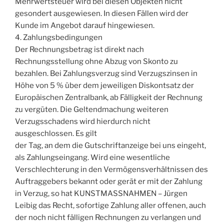
Mehrwertsteuer wird bei diesen Objekten nicht
gesondert ausgewiesen. In diesen Fällen wird der
Kunde im Angebot darauf hingewiesen.
4. Zahlungsbedingungen
Der Rechnungsbetrag ist direkt nach
Rechnungsstellung ohne Abzug von Skonto zu
bezahlen. Bei Zahlungsverzug sind Verzugszinsen in
Höhe von 5 % über dem jeweiligen Diskontsatz der
Europäischen Zentralbank, ab Fälligkeit der Rechnung
zu vergüten. Die Geltendmachung weiteren
Verzugsschadens wird hierdurch nicht
ausgeschlossen. Es gilt
der Tag, an dem die Gutschriftanzeige bei uns eingeht,
als Zahlungseingang. Wird eine wesentliche
Verschlechterung in den Vermögensverhältnissen des
Auftraggebers bekannt oder gerät er mit der Zahlung
in Verzug, so hat KUNSTMASSNAHMEN – Jürgen
Leibig das Recht, sofortige Zahlung aller offenen, auch
der noch nicht fälligen Rechnungen zu verlangen und