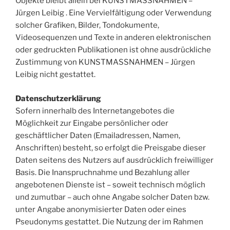
Objekte bleibt allein bei KUNSTMASSNAHMEN –
Jürgen Leibig . Eine Vervielfältigung oder Verwendung
solcher Grafiken, Bilder, Tondokumente,
Videosequenzen und Texte in anderen elektronischen
oder gedruckten Publikationen ist ohne ausdrückliche
Zustimmung von KUNSTMASSNAHMEN – Jürgen
Leibig nicht gestattet.
Datenschutzerklärung
Sofern innerhalb des Internetangebotes die
Möglichkeit zur Eingabe persönlicher oder
geschäftlicher Daten (Emailadressen, Namen,
Anschriften) besteht, so erfolgt die Preisgabe dieser
Daten seitens des Nutzers auf ausdrücklich freiwilliger
Basis. Die Inanspruchnahme und Bezahlung aller
angebotenen Dienste ist – soweit technisch möglich
und zumutbar – auch ohne Angabe solcher Daten bzw.
unter Angabe anonymisierter Daten oder eines
Pseudonyms gestattet. Die Nutzung der im Rahmen