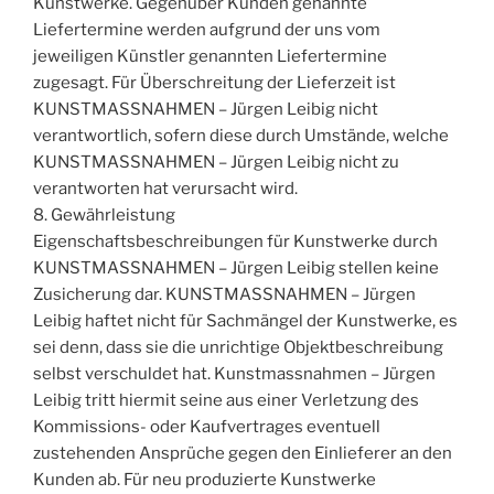
Kunstwerke. Gegenüber Kunden genannte
Liefertermine werden aufgrund der uns vom
jeweiligen Künstler genannten Liefertermine
zugesagt. Für Überschreitung der Lieferzeit ist
KUNSTMASSNAHMEN – Jürgen Leibig nicht
verantwortlich, sofern diese durch Umstände, welche
KUNSTMASSNAHMEN – Jürgen Leibig nicht zu
verantworten hat verursacht wird.
8. Gewährleistung
Eigenschaftsbeschreibungen für Kunstwerke durch
KUNSTMASSNAHMEN – Jürgen Leibig stellen keine
Zusicherung dar. KUNSTMASSNAHMEN – Jürgen
Leibig haftet nicht für Sachmängel der Kunstwerke, es
sei denn, dass sie die unrichtige Objektbeschreibung
selbst verschuldet hat. Kunstmassnahmen – Jürgen
Leibig tritt hiermit seine aus einer Verletzung des
Kommissions- oder Kaufvertrages eventuell
zustehenden Ansprüche gegen den Einlieferer an den
Kunden ab. Für neu produzierte Kunstwerke